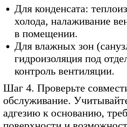
Для конденсата: теплои
холода, налаживание ве
в помещении.
Для влажных зон (сануз
гидроизоляция под отде
контроль вентиляции.
Шаг 4. Проверьте совмест
обслуживание. Учитывайте
адгезию к основанию, треб
поверхности и возможност