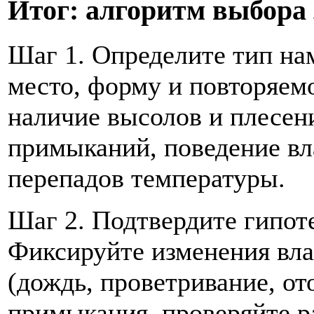
Итог: алгоритм выбора
Шаг 1. Определите тип на
место, форму и повторяемо
наличие высолов и плесен
примыканий, поведение вл
перепадов температуры.
Шаг 2. Подтвердите гипот
Фиксируйте изменения вла
(дождь, проветривание, от
примыкания, проверяйте р