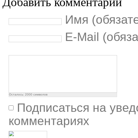
Добавить комментарий
Имя (обязат
E-Mail (обяз
Осталось:
2000
символов
Подписаться на увед
комментариях