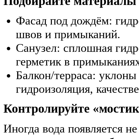
Подбирайте материалы 
Фасад под дождём: гидр
швов и примыканий.
Санузел: сплошная гидр
герметик в примыканиях
Балкон/терраса: уклоны 
гидроизоляция, качеств
Контролируйте «мостик
Иногда вода появляется не 