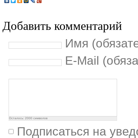
Добавить комментарий
Имя (обязат
E-Mail (обяз
Осталось:
2000
символов
Подписаться на увед