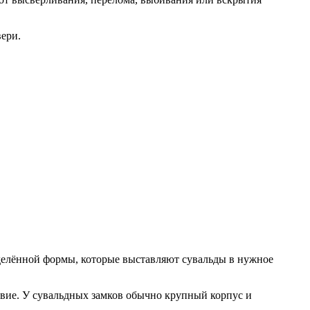
ери.
делённой формы, которые выставляют сувальды в нужное
твие. У сувальдных замков обычно крупный корпус и