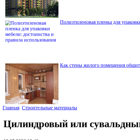
Полиэтиленовая пленка для упаковки
Как стены жилого помещения обшит
Главная
Строительные материалы
Цилиндровый или сувальдный 