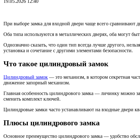
19.05.2026 12:40
При выборе замка для входной двери чаще всего сравнивают д
Оба типа используются в металлических дверях, оба могут б
Однозначно сказать, что один тип всегда лучше другого, нельз
установка и сочетание с другими элементами безопасности.
Что такое цилиндровый замок
Цилиндровый замок
— это механизм, в котором секретная час
движение запорный механизм.
Главная особенность цилиндрового замка — личинку можно зам
сменить комплект ключей.
Цилиндровые замки часто устанавливают на входные двери кв
Плюсы цилиндрового замка
Основное преимущество цилиндрового замка — удобство обслу