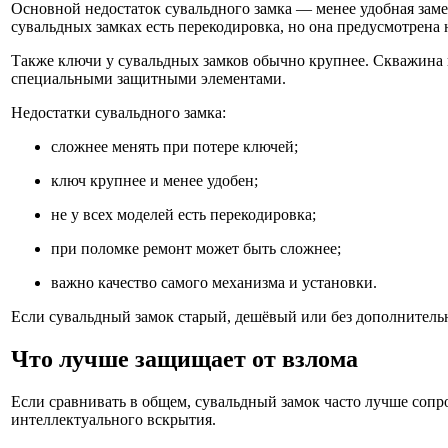
Основной недостаток сувальдного замка — менее удобная заме
сувальдных замках есть перекодировка, но она предусмотрена н
Также ключи у сувальдных замков обычно крупнее. Скважина 
специальными защитными элементами.
Недостатки сувальдного замка:
сложнее менять при потере ключей;
ключ крупнее и менее удобен;
не у всех моделей есть перекодировка;
при поломке ремонт может быть сложнее;
важно качество самого механизма и установки.
Если сувальдный замок старый, дешёвый или без дополнитель
Что лучше защищает от взлома
Если сравнивать в общем, сувальдный замок часто лучше соп
интеллектуального вскрытия.