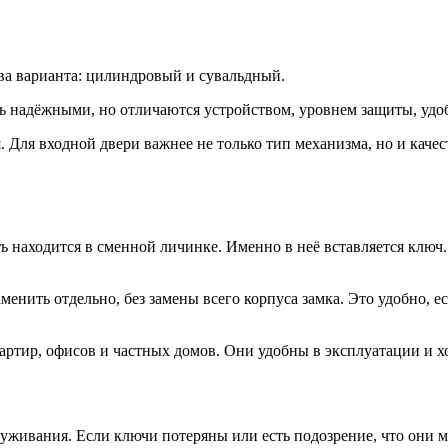
ва варианта: цилиндровый и сувальдный.
ыть надёжными, но отличаются устройством, уровнем защиты, уд
я. Для входной двери важнее не только тип механизма, но и кач
ть находится в сменной личинке. Именно в неё вставляется ключ
енить отдельно, без замены всего корпуса замка. Это удобно, 
артир, офисов и частных домов. Они удобны в эксплуатации и х
живания. Если ключи потеряны или есть подозрение, что они мо