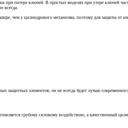
на при потере ключей. В простых моделях при утере ключей час
е всегда.
шире, чем у цилиндрового механизма, поэтому для защиты от и
ных защитных элементов, он не всегда будет лучше современног
ротивляется грубому силовому воздействию, а качественный цил