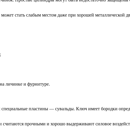
 может стать слабым местом даже при хорошей металлической дв
;
на личинке и фурнитуре.
я специальные пластины — сувальды. Ключ имеет бородки опре
Они считаются прочными и хорошо выдерживают силовое воздейс