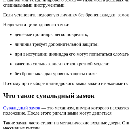
специальными инструментами.
Если установить недорогую личинку без броненакладки, замок
Недостатки цилиндрового замка:
дешёвые цилиндры легко повредить;
личинка требует дополнительной защиты;
при выступании цилиндра его могут попытаться сломать
качество сильно зависит от конкретной модели;
без броненакладки уровень защиты ниже.
Поэтому при выборе цилиндрового замка важно не экономить 
Что такое сувальдный замок
Сувальдный замок
— это механизм, внутри которого находятс
положение. После этого ригели замка могут двигаться.
Такие замки часто ставят на металлические входные двери. 
массивные ригели.