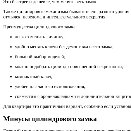
Это быстрее и дешевле, чем менять весь замок.
Также цилиндровые механизмы бывают очень разного уровня з
отмычек, перелома и интеллектуального вскрытия.
Преимущества цилиндрового замка:
легко заменить личинку;
удобно менять ключи без демонтажа всего замка;
большой выбор моделей;
можно подобрать цилиндр повышенной секретности;
компактный ключ;
удобен для частого использования;
совместим с броненакладками и дополнительной защито
Для квартиры это практичный вариант, особенно если установ
Минусы цилиндрового замка
Главный минус цилиндрового замка — уязвимость дешёвых ли