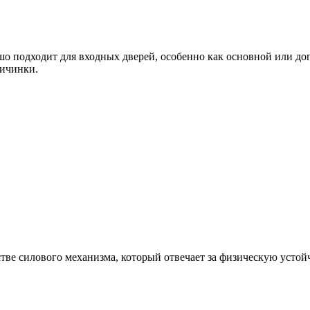
шо подходит для входных дверей, особенно как основной или д
личинки.
тве силового механизма, который отвечает за физическую устойч