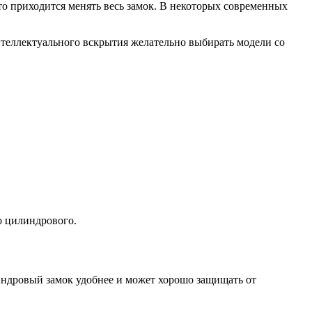
то приходится менять весь замок. В некоторых современных
нтеллектуального вскрытия желательно выбирать модели со
о цилиндрового.
индровый замок удобнее и может хорошо защищать от