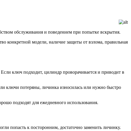
обством обслуживания и поведением при попытке вскрытия.
ество конкретной модели, наличие защиты от взлома, правильная
. Если ключ подходит, цилиндр проворачивается и приводит в
если ключи потеряны, личинка износилась или нужно быстро
орошо подходят для ежедневного использования.
гли попасть к посторонним, достаточно заменить личинку.