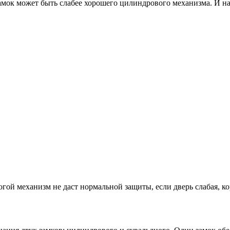
амок может быть слабее хорошего цилиндрового механизма. И на
огой механизм не даст нормальной защиты, если дверь слабая, к