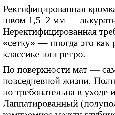
Ректифицированная кромка
швом 1,5–2 мм — аккуратн
Неректифицированная треб
«сетку» — иногда это как 
классике или ретро.
По поверхности мат — са
повседневной жизни. Поли
но требовательна в уходе 
Лаппатированный (полупо
компромисс между глубино