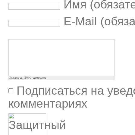
Имя (обязат
E-Mail (обяз
Осталось:
2000
символов
Подписаться на увед
комментариях