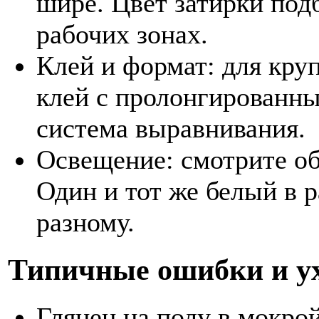
шире. Цвет затирки подб
рабочих зонах.
Клей и формат: для кр
клей с пролонгированн
система выравнивания.
Освещение: смотрите о
Один и тот же белый в 
разному.
Типичные ошибки и у
Глянец на полу в мокрой