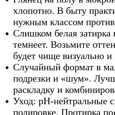
хлопотно. В быту практ
нужным классом против
Слишком белая затирка 
темнеет. Возьмите отте
будет чище визуально и 
Случайный формат в мал
подрезки и «шум». Лучш
раскладку и комбиниров
Уход: pH-нейтральные ср
полировке. Протирка по