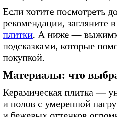
Если хотите посмотреть д
рекомендации, загляните 
плитки
. А ниже — выжимк
подсказками, которые помо
покупкой.
Материалы: что выбра
Керамическая плитка — ун
и полов с умеренной нагр
и бежевых оттенков огром