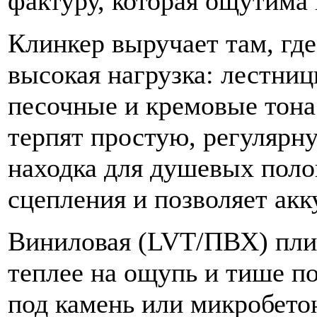
фактуру, которая ощутима
Клинкер выручает там, где
высокая нагрузка: лестниц
песочные и кремовые тона
терпят простую, регулярн
находка для душевых поло
сцепления и позволяет акк
Виниловая (LVT/ПВХ) плит
теплее на ощупь и тише п
под камень или микробето