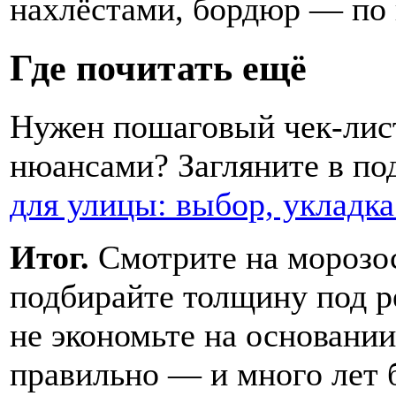
нахлёстами, бордюр — по 
Где почитать ещё
Нужен пошаговый чек-лис
нюансами? Загляните в п
для улицы: выбор, укладка
Итог.
Смотрите на морозос
подбирайте толщину под р
не экономьте на основании
правильно — и много лет 