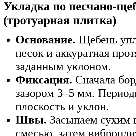
Укладка по песчано-ще
(тротуарная плитка)
Основание.
Щебень упл
песок и аккуратная про
заданным уклоном.
Фиксация.
Сначала бор
зазором 3–5 мм. Период
плоскость и уклон.
Швы.
Засыпаем сухим 
смесью, затем вибропли