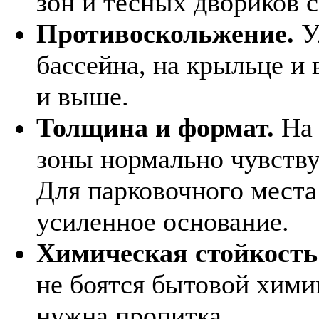
зон и тесных двориков с
Противоскольжение.
У
бассейна, на крыльце и 
и выше.
Толщина и формат.
На 
зоны нормально чувству
Для парковочного мест
усиленное основание.
Химическая стойкость
не боятся бытовой хими
нужна пропитка.