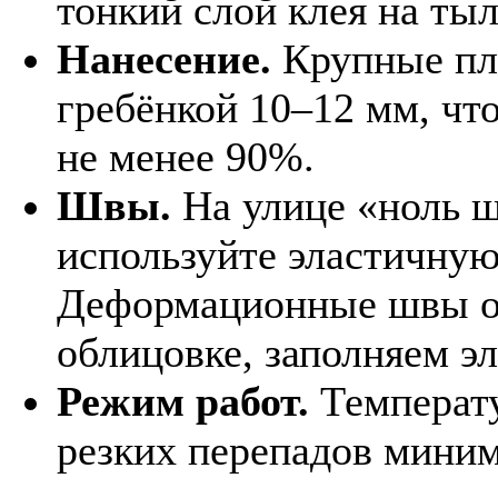
тонкий слой клея на ты
Нанесение.
Крупные пл
гребёнкой 10–12 мм, чт
не менее 90%.
Швы.
На улице «ноль ш
используйте эластичную
Деформационные швы ос
облицовке, заполняем э
Режим работ.
Температу
резких перепадов миним