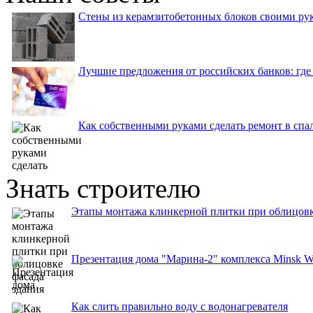
Стены из керамзитобетонных блоков своими рук
Лучшие предложения от российских банков: где
Как собственными руками сделать ремонт в спа
Знать строителю
Этапы монтажа клинкерной плитки при облицовк
Презентация дома "Марина-2" комплекса Minsk W
Как слить правильно воду с водонагревателя