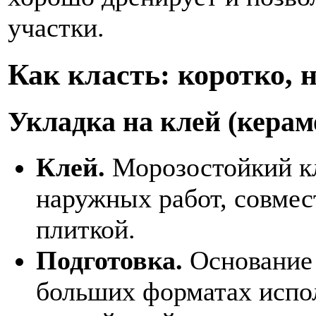
участки.
Как класть: коротко, н
Укладка на клей (кера
Клей.
Морозостойкий кл
наружных работ, совме
плиткой.
Подготовка.
Основание 
больших форматах испол