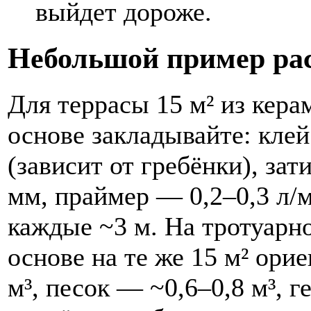
выйдет дороже.
Небольшой пример ра
Для террасы 15 м² из кера
основе закладывайте: кле
(зависит от гребёнки), зат
мм, праймер — 0,2–0,3 л/
каждые ~3 м. На тротуарн
основе на те же 15 м² ори
м³, песок — ~0,6–0,8 м³, г