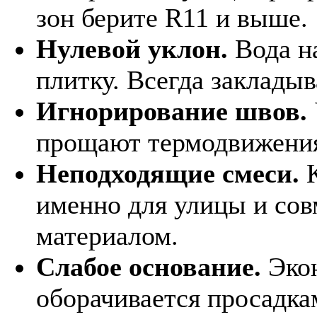
зон берите R11 и выше.
Нулевой уклон.
Вода н
плитку. Всегда закладыв
Игнорирование швов.
прощают термодвижения
Неподходящие смеси.
К
именно для улицы и со
материалом.
Слабое основание.
Экон
оборачивается просадк