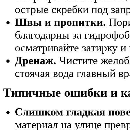
острые скребки под зап
Швы и пропитки.
Пори
благодарны за гидрофоби
осматривайте затирку и
Дренаж.
Чистите желоб
стоячая вода главный вр
Типичные ошибки и ка
Слишком гладкая пове
материал на улице прев