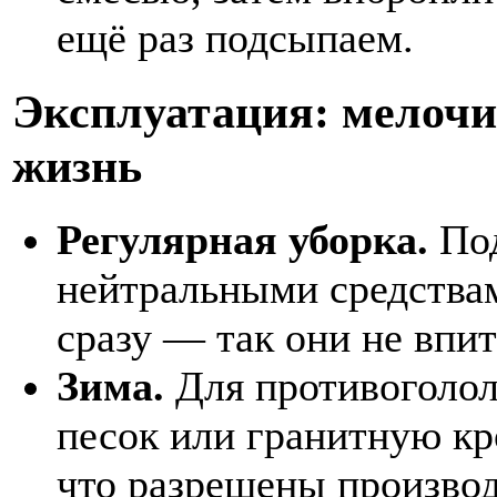
ещё раз подсыпаем.
Эксплуатация: мелочи
жизнь
Регулярная уборка.
Под
нейтральными средства
сразу — так они не впи
Зима.
Для противоголол
песок или гранитную кр
что разрешены произво