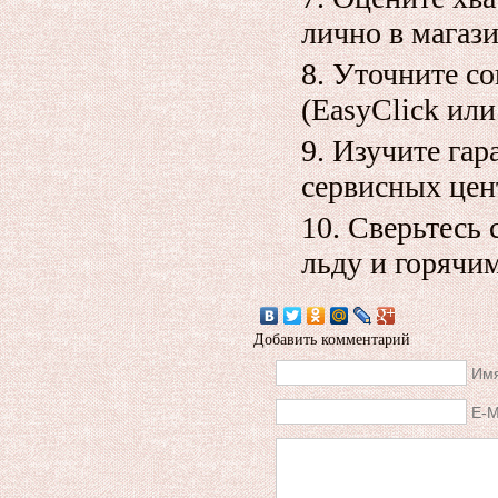
лично в магази
Уточните со
(EasyClick или
Изучите гар
сервисных цен
Сверьтесь 
льду и горячи
Добавить комментарий
Имя
E-M