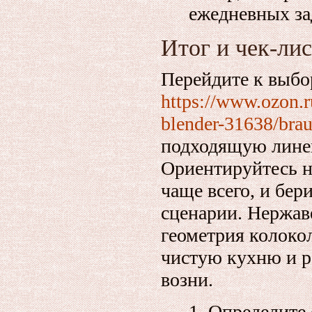
ежедневных за
Итог и чек‑лис
Перейдите к выбо
https://www.ozon.r
blender-31638/bra
подходящую лине
Ориентируйтесь н
чаще всего, и бер
сценарии. Нержав
геометрия колоко
чистую кухню и р
возни.
Определите 