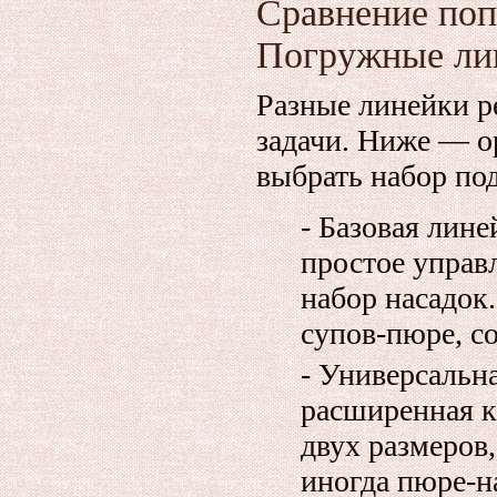
Сравнение поп
Погружные ли
Разные линейки 
задачи. Ниже — о
выбрать набор под
- Базовая лине
простое управ
набор насадок
супов‑пюре, со
- Универсальна
расширенная 
двух размеров,
иногда пюре‑н