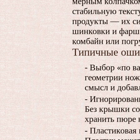
мерным колпачко
стабильную текст
продукты — их си
шинковки и фарша
комбайн или погр
Типичные оши
- Выбор «по в
геометрии нож
смысл и добав
- Игнорирован
Без крышки соу
хранить пюре 
- Пластиковая