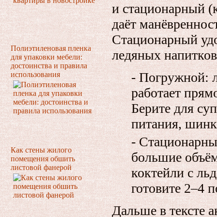
и стационарный 
даёт манёвреннос
Стационарный уд
Полиэтиленовая пленка
ледяных напитков
для упаковки мебели:
достоинства и правила
- Погружной: 
использования
работает прямо
Берите для суп
питания, шинк
- Стационарны
Как стены жилого
большие объём
помещения обшить
листовой фанерой
коктейли с льд
готовите 2–4 п
Дальше в тексте 