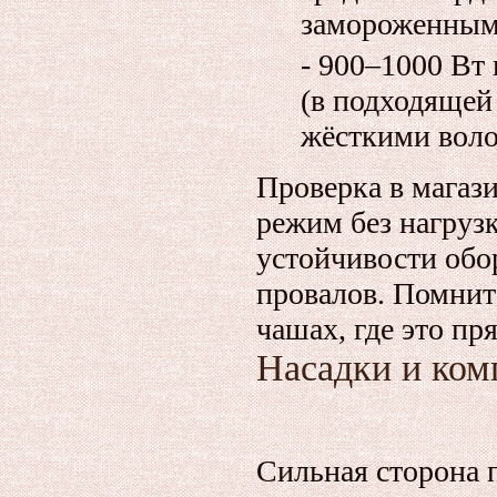
замороженным
- 900–1000 Вт
(в подходящей
жёсткими вол
Проверка в магаз
режим без нагруз
устойчивости обо
провалов. Помнит
чашах, где это пр
Насадки и ком
Сильная сторона