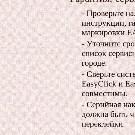
- Проверьте н
инструкции, г
маркировки Е
- Уточните сро
список сервис
городе.
- Сверьте сист
EasyClick и Ea
совместимы.
- Серийная на
должна быть ч
переклейки.