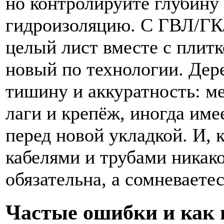
но контролируйте глубину 
гидроизоляцию. С ГВЛ/ГКЛ
целый лист вместе с плитк
новый по технологии. Дер
тишину и аккуратность: м
лаги и крепёж, иногда им
перед новой укладкой. И, 
кабелями и трубами никако
обязательна, а сомневает
Частые ошибки и как 