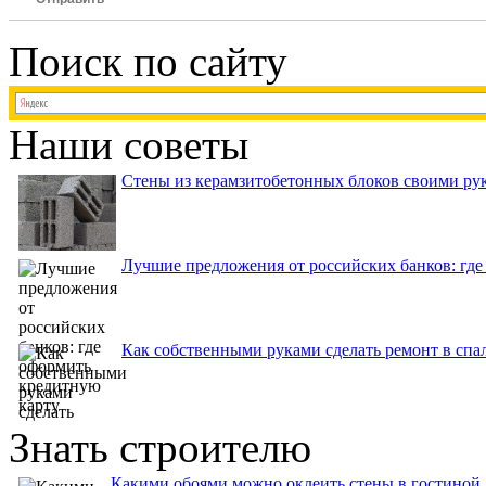
Поиск по сайту
Наши советы
Стены из керамзитобетонных блоков своими рук
Лучшие предложения от российских банков: где
Как собственными руками сделать ремонт в спа
Знать строителю
Какими обоями можно оклеить стены в гостиной