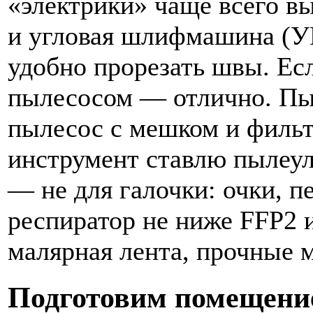
«электрики» чаще всего в
и угловая шлифмашина (
удобно прорезать швы. Ес
пылесосом — отлично. П
пылесос с мешком и фильт
инструмент ставлю пылеул
— не для галочки: очки, п
респиратор не ниже FFP2 
малярная лента, прочные м
Подготовим помещение