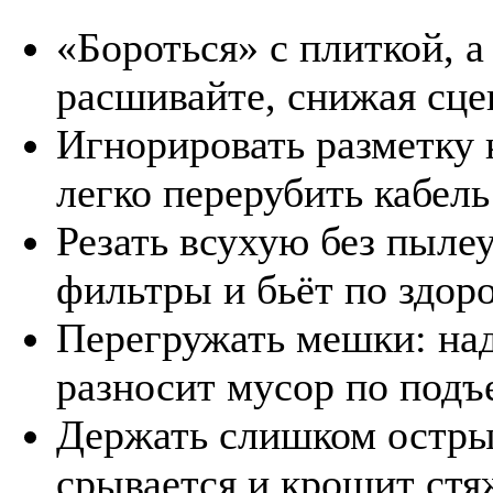
«Бороться» с плиткой, а
расшивайте, снижая сце
Игнорировать разметку
легко перерубить кабель
Резать всухую без пыле
фильтры и бьёт по здор
Перегружать мешки: над
разносит мусор по подъе
Держать слишком острый
срывается и крошит стя