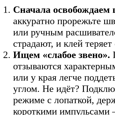
Сначала освобождаем
аккуратно прорежьте 
или ручным расшивател
страдают, и клей теряет
Ищем «слабое звено».
П
отзываются характерны
или у края легче подде
углом. Не идёт? Подклю
режиме с лопаткой, держ
короткими импульсами —