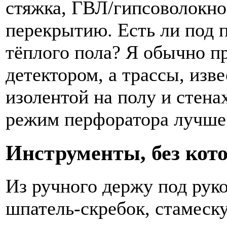
стяжка, ГВЛ/гипсоволокно
перекрытию. Есть ли под п
тёплого пола? Я обычно п
детектором, а трассы, изв
изолентой на полу и стена
режим перфоратора лучше 
Инструменты, без кот
Из ручного держу под рук
шпатель-скребок, стамеск