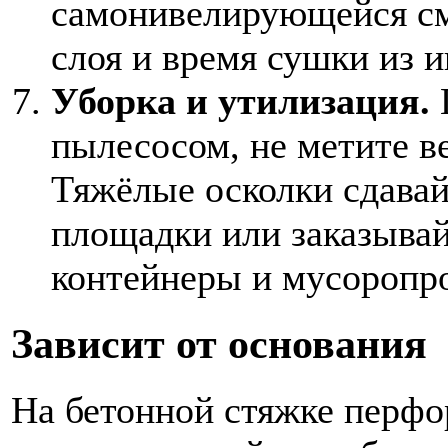
самонивелирующейся см
слоя и время сушки из 
Уборка и утилизация.
пылесосом, не метите в
Тяжёлые осколки сдавай
площадки или заказывай
контейнеры и мусоропров
Зависит от основания
На бетонной стяжке перфо