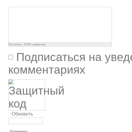
Осталось:
2000
символов
Подписаться на увед
комментариях
Обновить
Отправить