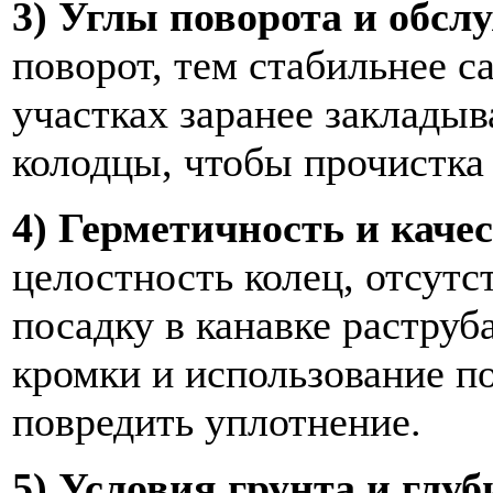
3) Углы поворота и обсл
поворот, тем стабильнее 
участках заранее заклады
колодцы, чтобы прочистка 
4) Герметичность и каче
целостность колец, отсутс
посадку в канавке растру
кромки и использование п
повредить уплотнение.
5) Условия грунта и глу