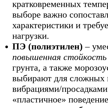
кратковременных темпер
выборе важно сопостав
характеристики и требу
нагрузки.
ПЭ (полиэтилен)
– умес
повышенная стойкость
грунта, а также морозо
выбирают для сложных г
вибрациями/просадками 
«пластичное» поведение