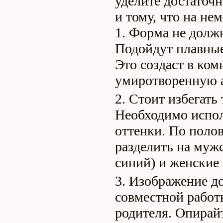
уделите достаточн
и тому, что на не
Форма не должн
Подойдут плавные
Это создаст в ком
умиротворенную 
Стоит избегать 
Необходимо испол
оттенки. По поло
разделить на мужс
синий) и женские 
Изображение до
совместной работ
родителя. Опирай