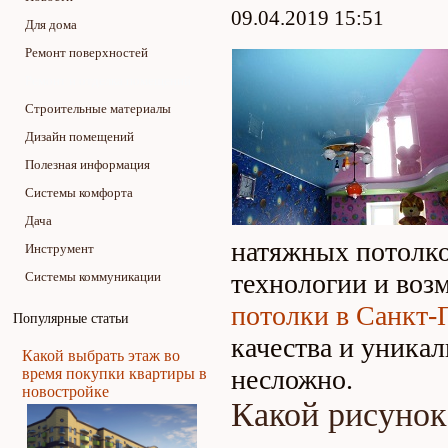
09.04.2019 15:51
Для дома
Ремонт поверхностей
Ремонт и отделка помещений
Строительные материалы
Дизайн помещений
Полезная информация
Системы комфорта
Дача
натяжных потолк
Инструмент
технологии и воз
Системы коммуникации
потолки в Санкт-
Популярные статьи
качества и уникал
Какой выбрать этаж во
несложно.
время покупки квартиры в
новостройке
Какой рисунок