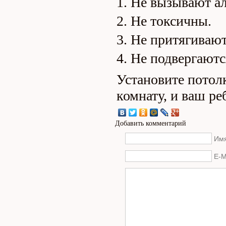
Не вызывают ал
Не токсичны.
Не притягивают
Не подвергаютс
Установите потол
комнату, и ваш ре
Добавить комментарий
Имя
E-M