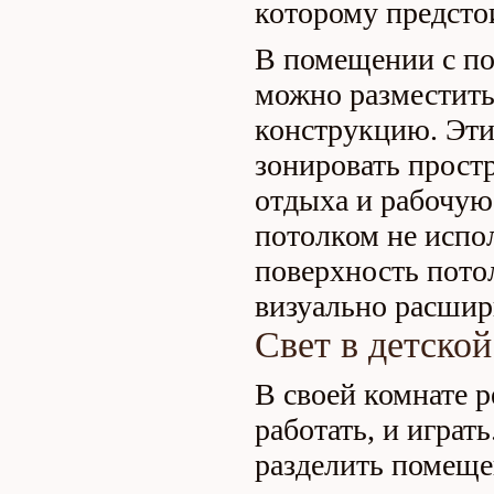
которому предстои
В помещении с по
можно разместит
конструкцию. Эт
зонировать прост
отдыха и рабочую 
потолком не испо
поверхность потол
визуально расшир
Свет в детской
В своей комнате р
работать, и играт
разделить помеще