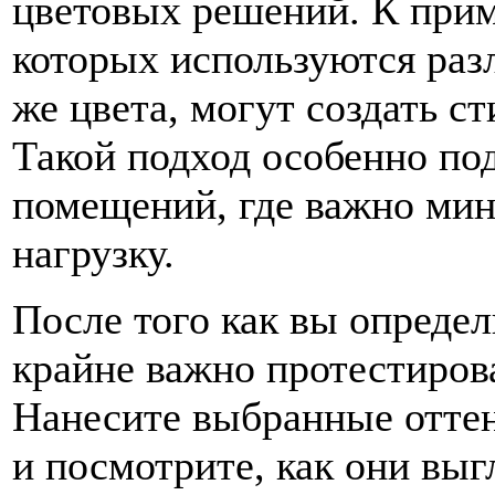
цветовых решений. К прим
которых используются раз
же цвета, могут создать с
Такой подход особенно по
помещений, где важно ми
нагрузку.
После того как вы опреде
крайне важно протестирова
Нанесите выбранные оттен
и посмотрите, как они выг